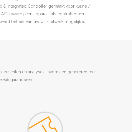
d; & Integrated Controller gemaakt voor kleine /
P’s) waarbij één apparaat als controller werkt,
seerd beheer van uw wifi-netwerk mogelijk is.
a, inzichten en analyses, inkomsten genereren met
 wifi garanderen.