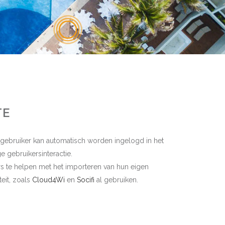
TE
 gebruiker kan automatisch worden ingelogd in het
 gebruikersinteractie.
rs te helpen met het importeren van hun eigen
teit, zoals
Cloud4Wi
en
Socifi
al gebruiken.