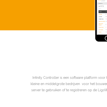
Infinity Controller is een software platform voo
kleine en middelgrote bedrijven voor het bouwen 
server te gebruiken of te registreren op de Lig