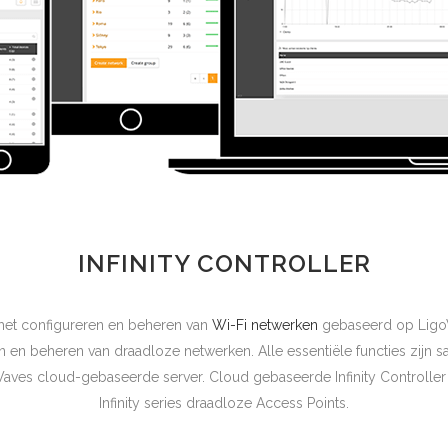
INFINITY CONTROLLER
r het configureren en beheren van
Wi-Fi netwerken
gebaseerd op LigoW
en beheren van draadloze netwerken. Alle essentiële functies zijn s
oWaves cloud-gebaseerde server. Cloud gebaseerde Infinity Controller
Infinity series draadloze Access Points.