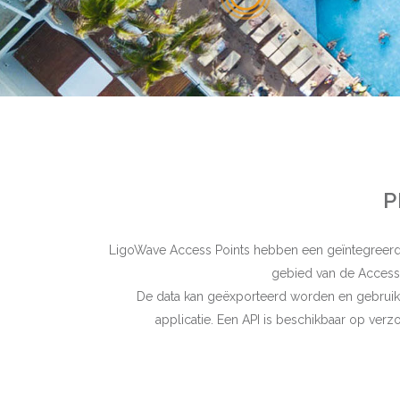
P
LigoWave Access Points hebben een geïntegreerde 
gebied van de Access 
De data kan geëxporteerd worden en gebruikt 
applicatie. Een API is beschikbaar op verzo