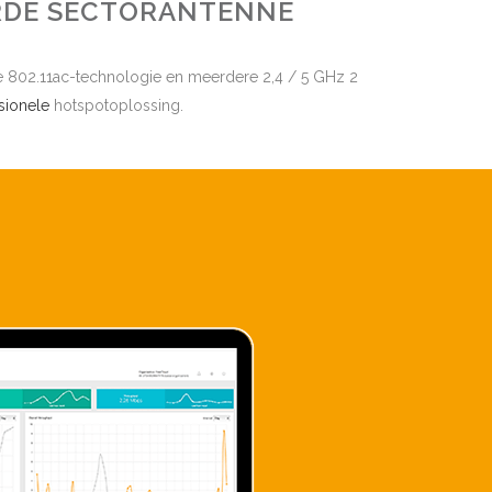
RDE SECTORANTENNE
de 802.11ac-technologie en meerdere 2,4 / 5 GHz 2
sionele
hotspotoplossing.