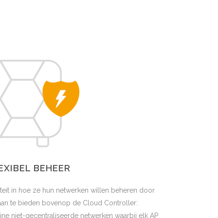
EXIBEL BEHEER
iliteit in hoe ze hun netwerken willen beheren door
aan te bieden bovenop de Cloud Controller:
ne niet-gecentraliseerde netwerken waarbij elk AP