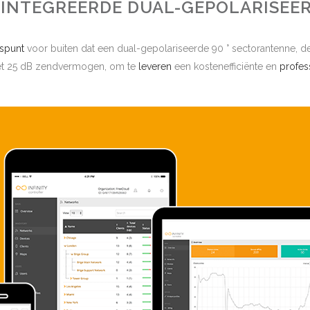
EÏNTEGREERDE DUAL-GEPOLARISEE
spunt
voor buiten dat een dual-gepolariseerde 90 ° sectorantenne, 
met 25 dB zendvermogen, om te
leveren
een kostenefficiënte en
profes