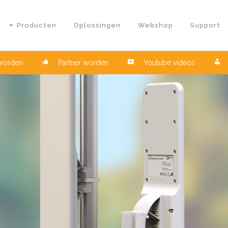
Producten
Oplossingen
Webshop
Support
 worden
Partner worden
Youtube videos