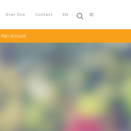
Over Ons
Contact
EN
Mijn Account