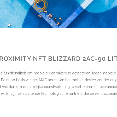
ROXIMITY NFT BLIZZARD 2AC-90 LI
functionaliteit om mobiele gebruikers te detecteren. Ieder mobiele
Point op basis van het MAC adres van het mobiel device zonder enige
worden om de zakelijke dienstverlening te verbeteren of leverancie
ek. Er zijn verschillende technologische partners die deze functionali