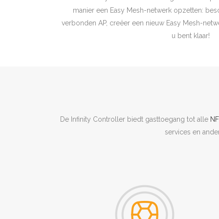
manier een Easy Mesh-netwerk opzetten: bes
verbonden AP, creëer een nieuw Easy Mesh-netwer
u bent klaar!
De Infinity Controller biedt gasttoegang tot alle
NF
services en ande