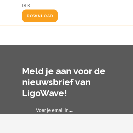
DLB
DOWNLOAD
Meld je aan voor de
nieuwsbrief van
LigoWave!