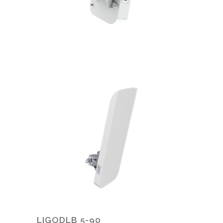
LIGODLB 5-90