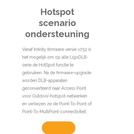
Hotspot
scenario
ondersteuning
Vanaf Infinity firmware versie v7.52 is
het mogelijk om op alle LigoDLB-
serie de HotSpot functie te
gebruiken. Na de firmware-upgrade
worden DLB-apparaten
geconverteerd naar Access Point
voor Outdoor-hotspot-netwerken
en verliezen ze de Point-To-Point of
Point-To-MultiPoint-connectiviteit.
LEES MEER