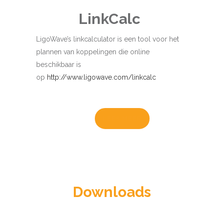
LinkCalc
LigoWave’s linkcalculator is een tool voor het
plannen van koppelingen die online
beschikbaar is
op
http://www.ligowave.com/linkcalc
LEES MEER
Downloads