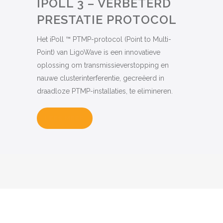
IPOLL 3 – VERBETERD
PRESTATIE PROTOCOL
Het iPoll ™ PTMP-protocol (Point to Multi-
Point) van LigoWave is een innovatieve
oplossing om transmissieverstopping en
nauwe clusterinterferentie, gecreëerd in
draadloze PTMP-installaties, te elimineren.
LEES MEER