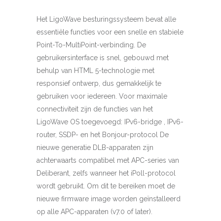
Het LigoWave besturingssysteem bevat alle
essentiële functies voor een snelle en stabiele
Point-To-MultiPoint-verbinding. De
gebruikersinterface is snel, gebouwd met
behulp van HTML 5-technologie met
responsief ontwerp, dus gemakkelijk te
gebruiken voor iedereen. Voor maximale
connectiviteit zijn de functies van het
LigoWave OS toegevoegd: IPv6-bridge , IPv6-
router, SSDP- en het Bonjour-protocol De
nieuwe generatie DLB-apparaten zijn
achterwaarts compatibel met APC-series van
Deliberant, zelfs wanneer het iPoll-protocol
wordt gebruikt. Om dit te bereiken moet de
nieuwe firmware image worden geïnstalleerd
op alle APC-apparaten (v7.0 of later).