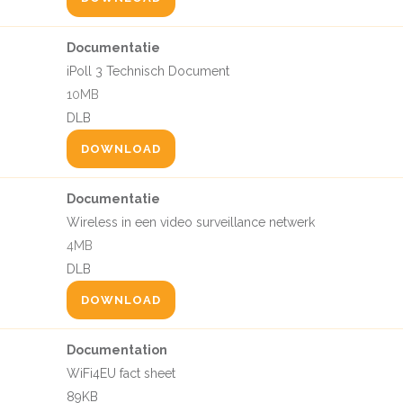
Documentatie
iPoll 3 Technisch Document
10MB
DLB
DOWNLOAD
Documentatie
Wireless in een video surveillance netwerk
4MB
DLB
DOWNLOAD
Documentation
WiFi4EU fact sheet
89KB