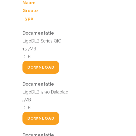
Naam
Groote
Type
Documentatie
LigoDLB Series QIG
1.37MB
DLB
DOWNLOAD
Documentatie
LigoDLB 5-90 Datablad
5MB
DLB
DOWNLOAD
Documentatie