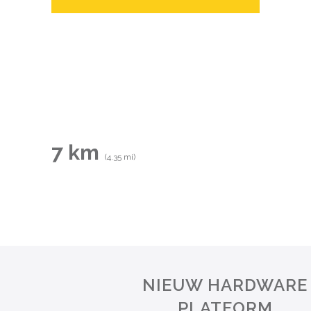
7 km
(4.35 mi)
NIEUW HARDWARE
PLATFORM