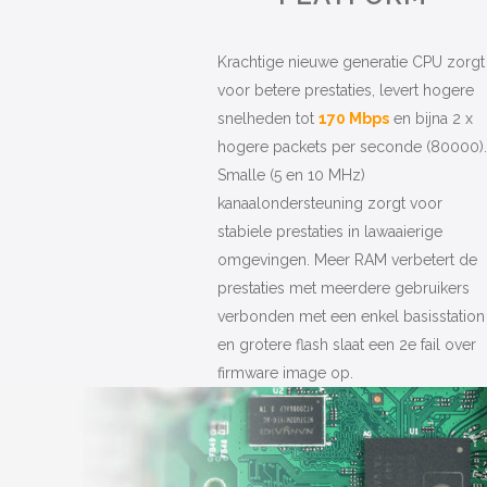
Krachtige nieuwe generatie CPU zorgt
voor betere prestaties, levert hogere
snelheden tot
170 Mbps
en bijna 2 x
hogere packets per seconde (80000).
Smalle (5 en 10 MHz)
kanaalondersteuning zorgt voor
stabiele prestaties in lawaaierige
omgevingen. Meer RAM verbetert de
prestaties met meerdere gebruikers
verbonden met een enkel basisstation
en grotere flash slaat een 2e fail over
firmware image op.