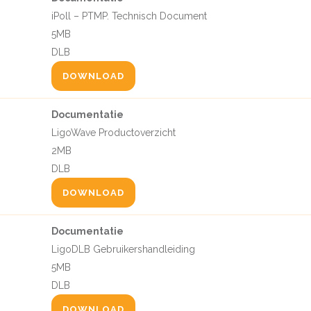
iPoll – PTMP. Technisch Document
5MB
DLB
DOWNLOAD
Documentatie
LigoWave Productoverzicht
2MB
DLB
DOWNLOAD
Documentatie
LigoDLB Gebruikershandleiding
5MB
DLB
DOWNLOAD