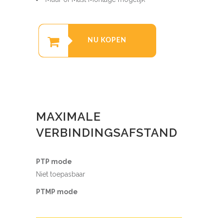
NU KOPEN
MAXIMALE
VERBINDINGSAFSTAND
PTP mode
Niet toepasbaar
PTMP mode
100
%