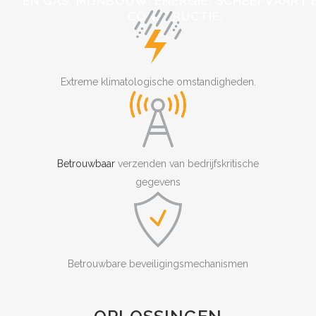
EN GAS, MIJNBOUW, ENERGIE, SCHEEPVAART 
CONSTRUCTIE.
Extreme klimatologische omstandigheden.
Betrouwbaar
verzenden van bedrijfskritische
gegevens
Betrouwbare beveiligingsmechanismen