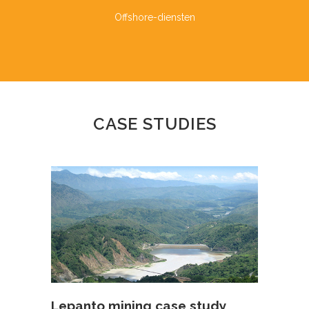
Offshore-diensten
CASE STUDIES
Lepanto mining case study​