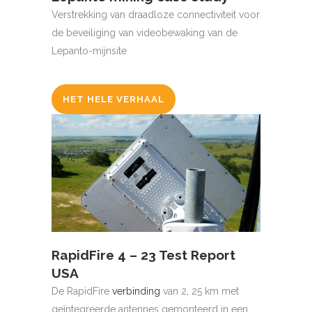
Verstrekking van draadloze connectiviteit voor
de beveiliging van videobewaking van de
Lepanto-mijnsite
HET HELE VERHAAL
RapidFire 4 – 23 Test Report
USA
De RapidFire
verbinding
van 2, 25 km met
geïntegreerde antennes gemonteerd in een