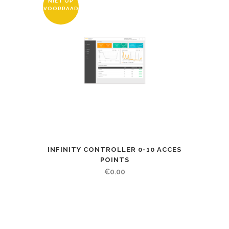
NIET OP
VOORRAAD
INFINITY CONTROLLER 0-10 ACCES
POINTS
€
0.00