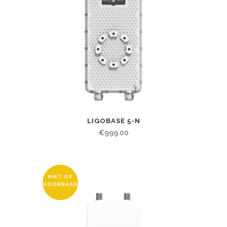
LIGOBASE 5-N
€
999.00
NIET OP
VOORRAAD