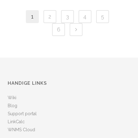
1
2
3
4
5
6
HANDIGE LINKS
Wiki
Blog
Support portal
LinkCalc
WNMS Cloud