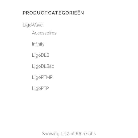
PRODUCTCATEGORIEËN
LigoWave
Accessoires
Infinity
LigoDLB
LigoDLBac
LigoPTMP
LigoPTP
Showing 1–12 of 66 results