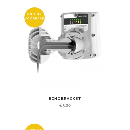
NIET OP
VOORRAAD
ECHOBRACKET
€
5.00