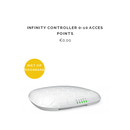
INFINITY CONTROLLER 0-10 ACCES
POINTS
€
0.00
NIET OP
VOORRAAD