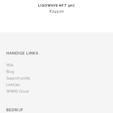
LIGOWAVE NFT 3AC
€
249.00
HANDIGE LINKS
Wiki
Blog
Support portal
LinkCalc
WNMS Cloud
BEDRIJF