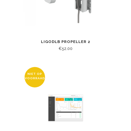
LIGODLB PROPELLER 2
€
52.00
NIET OP
VOORRAAD