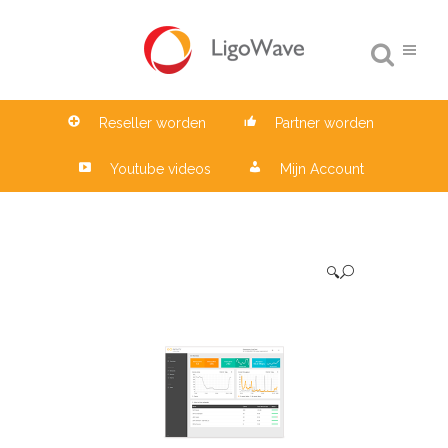
Reseller worden
Partner worden
Youtube videos
Mijn Account
🔍