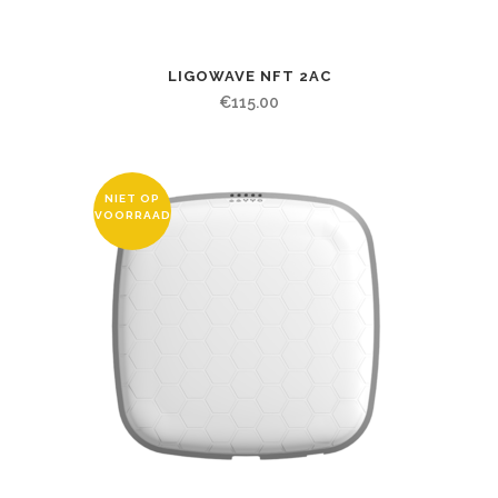
LIGOWAVE NFT 2AC
€
115.00
NIET OP
VOORRAAD