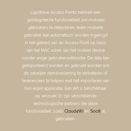
LigoWave Access Points hebben een
geïntegreerde functionaliteit om mobiele
gebruikers te detecteren. Ieder mobiele
gebruiker kan automatisch worden ingelogd
in het gebied van de Access Point op basis
van het MAC adres van het mobiel device
zonder enige gebruikersinteractie. De data kan
geëxporteerd worden en gebruikt worden om
de zakelijke dienstverlening te verbeteren of
leveranciers te helpen met het importeren van
hun eigen applicatie. Een API is beschikbaar
op verzoek. Er zijn verschillende
technologische partners die deze
functionaliteit, zoals
Cloud4Wi
en
Socifi
al
gebruiken.