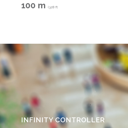
100 m
(328 ft
INFINITY CONTROLLER