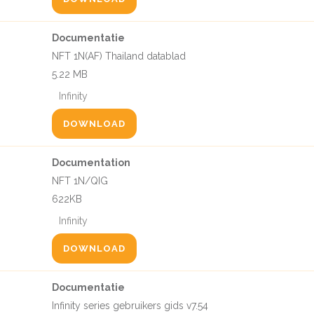
Documentatie
NFT 1N(AF) Thailand datablad
5.22 MB
Infinity
DOWNLOAD
Documentation
NFT 1N/QIG
622KB
Infinity
DOWNLOAD
Documentatie
Infinity series gebruikers gids v7.54