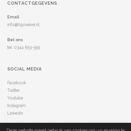
CONTACTGEGEVENS
Email
info@ligowave.nl
Bel ons
tel. 0344 653-559
SOCIAL MEDIA
Facebook
Twitter
Youtube
Instagram
Linkedin
Deze website maakt gebruik van cookies om uw ervaring te