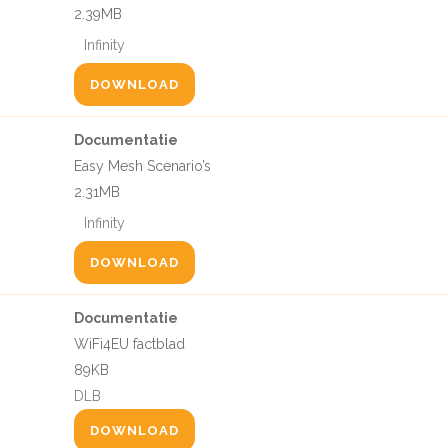
2.39MB
Infinity
DOWNLOAD
Documentatie
Easy Mesh Scenario’s
2.31MB
Infinity
DOWNLOAD
Documentatie
WiFi4EU factblad
89KB
DLB
DOWNLOAD