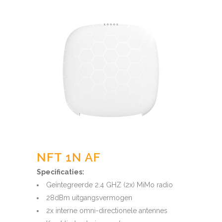
NFT 1N AF
Specificaties:
Geïntegreerde 2.4 GHZ (2x) MiMo radio
28dBm uitgangsvermogen
2x interne omni-directionele antennes