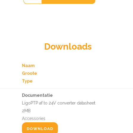
Downloads
Naam
Groote
Type
Documentatie
LigoPTP af to 24V converter datasheet
2MB
Accessories
DOWNLOAD