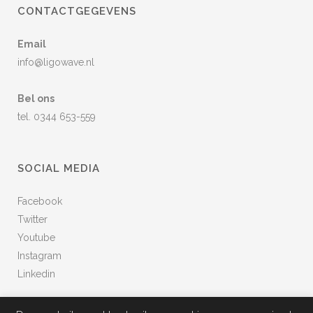
CONTACTGEGEVENS
Email
info@ligowave.nl
Bel ons
tel. 0344 653-559
SOCIAL MEDIA
Facebook
Twitter
Youtube
Instagram
Linkedin