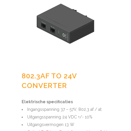
802.3AF TO 24V
CONVERTER
Elektrische specificaties
Ingangsspanning 37 – 57V, 802,3 af / at
Uitgangsspanning 24 VDC +/- 10%
Uitgangsvermogen 13 W